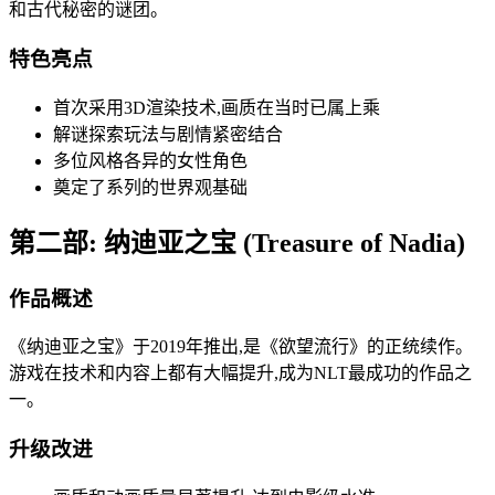
和古代秘密的谜团。
特色亮点
首次采用3D渲染技术,画质在当时已属上乘
解谜探索玩法与剧情紧密结合
多位风格各异的女性角色
奠定了系列的世界观基础
第二部: 纳迪亚之宝 (Treasure of Nadia)
作品概述
《纳迪亚之宝》于2019年推出,是《欲望流行》的正统续作。
游戏在技术和内容上都有大幅提升,成为NLT最成功的作品之
一。
升级改进