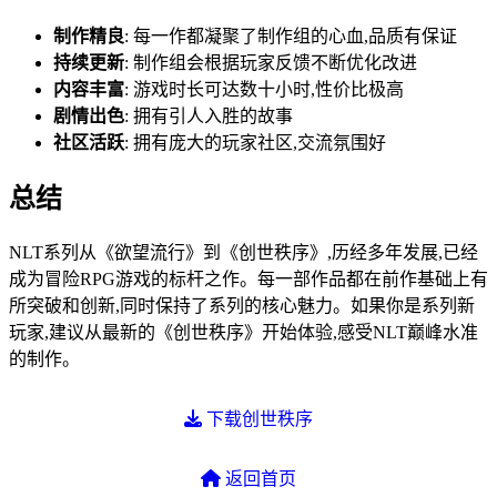
制作精良
: 每一作都凝聚了制作组的心血,品质有保证
持续更新
: 制作组会根据玩家反馈不断优化改进
内容丰富
: 游戏时长可达数十小时,性价比极高
剧情出色
: 拥有引人入胜的故事
社区活跃
: 拥有庞大的玩家社区,交流氛围好
总结
NLT系列从《欲望流行》到《创世秩序》,历经多年发展,已经
成为冒险RPG游戏的标杆之作。每一部作品都在前作基础上有
所突破和创新,同时保持了系列的核心魅力。如果你是系列新
玩家,建议从最新的《创世秩序》开始体验,感受NLT巅峰水准
的制作。
下载创世秩序
返回首页