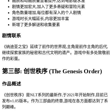
画质和动画质量显著提升,达到电影级水准
剧情更加宏大,加入了更多悬疑和冒险元素
角色数量增加,每位都有深入的个人剧情
游戏时长大幅延长,内容更加丰富
新增了更多解谜和收集要素
剧情联系
《纳迪亚之宝》延续了前作的世界观,主角是前作主角的后代,
继续探索家族的秘密和古代文明的遗产。游戏中有多处致敬前
作的彩蛋。
第三部: 创世秩序 (The Genesis Order)
作品概述
《创世秩序》是NLT系列的最新作,于2021年开始制作,目前已
发布v1.05版本。作为三部曲的终章,游戏在各方面都达到了系
列巅峰。