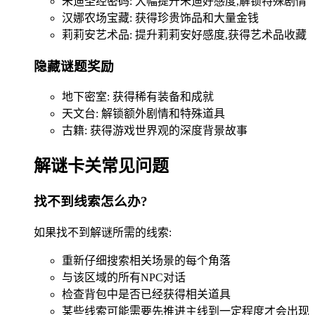
朱迪圣经密码: 大幅提升朱迪好感度,解锁特殊剧情
汉娜农场宝藏: 获得珍贵饰品和大量金钱
莉莉安艺术品: 提升莉莉安好感度,获得艺术品收藏
隐藏谜题奖励
地下密室: 获得稀有装备和成就
天文台: 解锁额外剧情和特殊道具
古籍: 获得游戏世界观的深度背景故事
解谜卡关常见问题
找不到线索怎么办?
如果找不到解谜所需的线索:
重新仔细搜索相关场景的每个角落
与该区域的所有NPC对话
检查背包中是否已经获得相关道具
某些线索可能需要先推进主线到一定程度才会出现