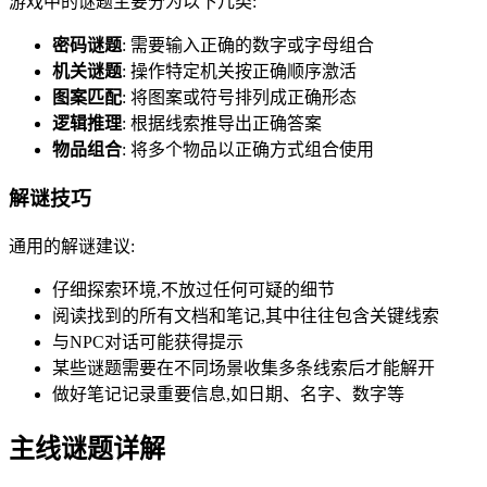
游戏中的谜题主要分为以下几类:
密码谜题
: 需要输入正确的数字或字母组合
机关谜题
: 操作特定机关按正确顺序激活
图案匹配
: 将图案或符号排列成正确形态
逻辑推理
: 根据线索推导出正确答案
物品组合
: 将多个物品以正确方式组合使用
解谜技巧
通用的解谜建议:
仔细探索环境,不放过任何可疑的细节
阅读找到的所有文档和笔记,其中往往包含关键线索
与NPC对话可能获得提示
某些谜题需要在不同场景收集多条线索后才能解开
做好笔记记录重要信息,如日期、名字、数字等
主线谜题详解