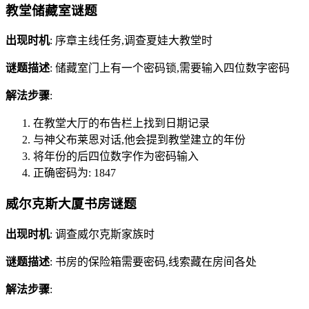
教堂储藏室谜题
出现时机
: 序章主线任务,调查夏娃大教堂时
谜题描述
: 储藏室门上有一个密码锁,需要输入四位数字密码
解法步骤
:
在教堂大厅的布告栏上找到日期记录
与神父布莱恩对话,他会提到教堂建立的年份
将年份的后四位数字作为密码输入
正确密码为: 1847
威尔克斯大厦书房谜题
出现时机
: 调查威尔克斯家族时
谜题描述
: 书房的保险箱需要密码,线索藏在房间各处
解法步骤
: