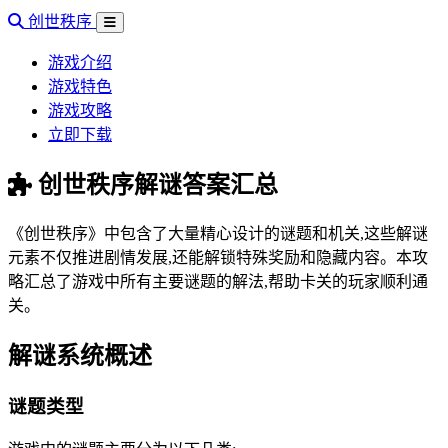
创世秩序
游戏介绍
游戏特色
游戏攻略
立即下载
创世秩序解谜答案汇总
《创世秩序》中包含了大量精心设计的谜题和机关,这些解谜
元素不仅推进剧情发展,还能解锁特殊奖励和隐藏内容。本攻
略汇总了游戏中所有主要谜题的解法,帮助卡关的玩家顺利通
关。
解谜系统概述
谜题类型