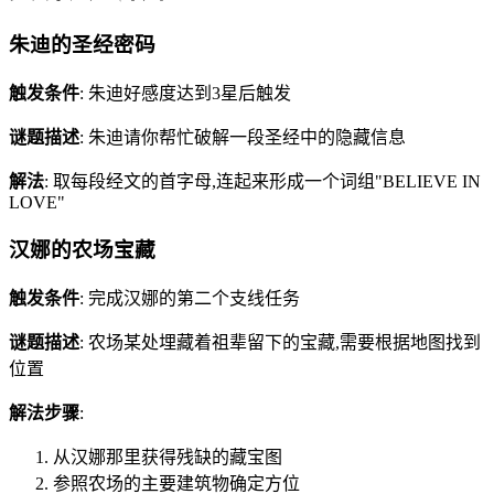
朱迪的圣经密码
触发条件
: 朱迪好感度达到3星后触发
谜题描述
: 朱迪请你帮忙破解一段圣经中的隐藏信息
解法
: 取每段经文的首字母,连起来形成一个词组"BELIEVE IN
LOVE"
汉娜的农场宝藏
触发条件
: 完成汉娜的第二个支线任务
谜题描述
: 农场某处埋藏着祖辈留下的宝藏,需要根据地图找到
位置
解法步骤
:
从汉娜那里获得残缺的藏宝图
参照农场的主要建筑物确定方位