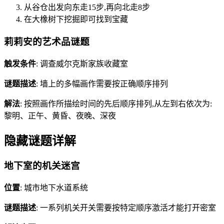
从谷仓出发向东走15步,再向北走8步
在大橡树下挖掘即可找到宝藏
莉莉安的艺术品谜题
触发条件
: 调查威尔克斯家族收藏室
谜题描述
: 墙上的多幅画作需要按正确顺序排列
解法
: 按照画作所描绘时间的先后顺序排列,从左到右依次为:
黎明、正午、黄昏、夜晚、深夜
隐藏谜题详解
地下室的机关迷宫
位置
: 城市地下水道系统
谜题描述
: 一系列机关开关需要按特定顺序激活才能打开密室