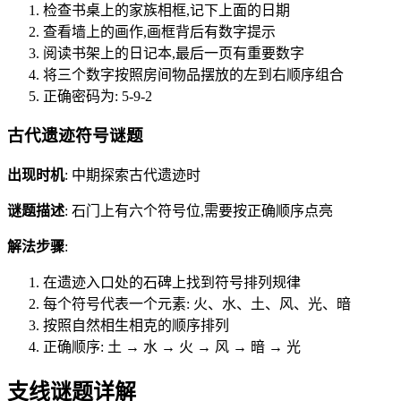
检查书桌上的家族相框,记下上面的日期
查看墙上的画作,画框背后有数字提示
阅读书架上的日记本,最后一页有重要数字
将三个数字按照房间物品摆放的左到右顺序组合
正确密码为: 5-9-2
古代遗迹符号谜题
出现时机
: 中期探索古代遗迹时
谜题描述
: 石门上有六个符号位,需要按正确顺序点亮
解法步骤
:
在遗迹入口处的石碑上找到符号排列规律
每个符号代表一个元素: 火、水、土、风、光、暗
按照自然相生相克的顺序排列
正确顺序: 土 → 水 → 火 → 风 → 暗 → 光
支线谜题详解